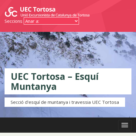
Seccions
UEC Tortosa – Esquí
Muntanya
Secció d'esquí de muntanya i travessia UEC Tortosa
Menú