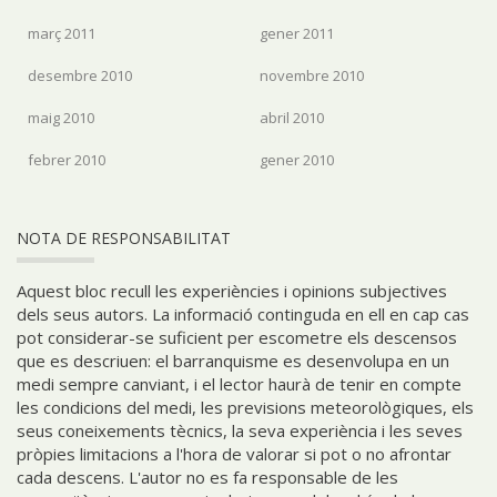
març 2011
gener 2011
desembre 2010
novembre 2010
maig 2010
abril 2010
febrer 2010
gener 2010
NOTA DE RESPONSABILITAT
Aquest bloc recull les experiències i opinions subjectives
dels seus autors. La informació continguda en ell en cap cas
pot considerar-se suficient per escometre els descensos
que es descriuen: el barranquisme es desenvolupa en un
medi sempre canviant, i el lector haurà de tenir en compte
les condicions del medi, les previsions meteorològiques, els
seus coneixements tècnics, la seva experiència i les seves
pròpies limitacions a l'hora de valorar si pot o no afrontar
cada descens. L'autor no es fa responsable de les