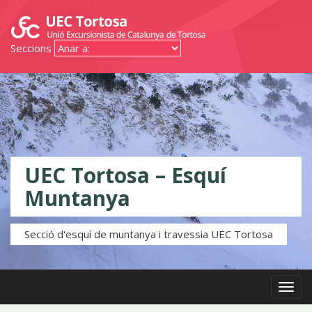
Seccions
UEC Tortosa – Esquí
Muntanya
Secció d'esquí de muntanya i travessia UEC Tortosa
Menú