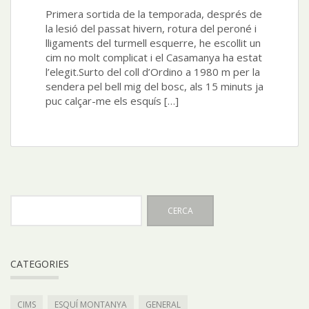
Primera sortida de la temporada, després de
la lesió del passat hivern, rotura del peroné i
lligaments del turmell esquerre, he escollit un
cim no molt complicat i el Casamanya ha estat
l’elegit.Surto del coll d’Ordino a 1980 m per la
sendera pel bell mig del bosc, als 15 minuts ja
puc calçar-me els esquís […]
CATEGORIES
CIMS
ESQUÍ MONTANYA
GENERAL