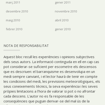
març 2011
gener 2011
desembre 2010
novembre 2010
maig 2010
abril 2010
febrer 2010
gener 2010
NOTA DE RESPONSABILITAT
Aquest bloc recull les experiències i opinions subjectives
dels seus autors. La informació continguda en ell en cap cas
pot considerar-se suficient per escometre els descensos
que es descriuen: el barranquisme es desenvolupa en un
medi sempre canviant, i el lector haurà de tenir en compte
les condicions del medi, les previsions meteorològiques, els
seus coneixements tècnics, la seva experiència i les seves
pròpies limitacions a l'hora de valorar si pot o no afrontar
cada descens. L'autor no es fa responsable de les
conseqüències que puguin derivar-se del mal ús de la